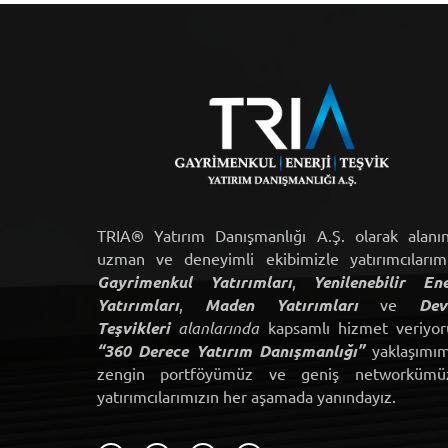
TRIA® Yatırım Danışmanlığı A.Ş. olarak alanı
uzman ve deneyimli ekibimizle yatırımcılarım
Gayrimenkul Yatırımları
,
Yenilenebilir Ene
Yatırımları
,
Maden Yatırımları
ve
Dev
Teşvikleri
alanlarında
kapsamlı hizmet veriyor
“360 Derece Yatırım Danışmanlığı”
yaklaşımım
zengin portföyümüz ve geniş networkümü
yatırımcılarımızın her aşamada yanındayız.