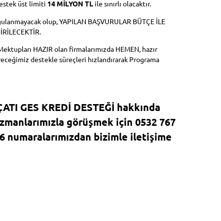
estek üst limiti
14 MİLYON TL
ile sınırlı olacaktır.
ygulanmayacak olup, YAPILAN BAŞVURULAR BÜTÇE İLE
İRİLECEKTİR.
Mektupları HAZIR olan firmalarımızda HEMEN, hazır
eceğimiz destekle süreçleri hızlandırarak Programa
ÇATI GES KREDİ DESTEĞİ hakkında
uzmanlarımızla görüşmek için 0532 767
06 numaralarımızdan bizimle iletişime