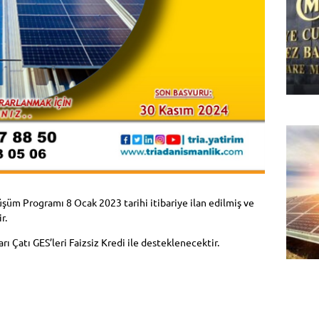
şüm Programı 8 Ocak 2023 tarihi itibariye ilan edilmiş ve
r.
 Çatı GES’leri Faizsiz Kredi ile desteklenecektir.