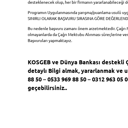
desteklenecek olup, her bir firmanın yararlanabileceği d
Programın Uygulanmasında yarışma/puanlama usulü u
SINIRLI OLARAK BAŞVURU SIRASINA GÖRE DEĞERLEND
Bu nedenle başvuru zamanı önem arzetmektedir. Çağrı 
olmayanlarda da Çağrı Mektubu Alınması süreçlerine ver
Başvuruları yapmaktayız.
KOSGEB ve Dünya Bankası destekli 
detaylı Bilgi almak, yararlanmak ve 
88 50 – 0533 969 88 50 – 0312 963 05 
geçebilirsiniz..