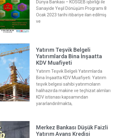
Dünya Bankası – KOSGEB işbirliği ile
Sanayide Yeşil Dönüşüm Programı 8
Ocak 2023 tarihi itibariye ilan edilmiş
ve
Yatırım Teşvik Belgeli
Yatırımlarda Bina İnşaatta
KDV Muafiyeti
Yatırım Teşvik Belgeli Yatırımlarda
Bina İnşaatta KDV Muafiyeti. Yatırım
teşvik belgesi sahibi yatırımcıların
halihazırda makine ve teçhizat alımları
KDV istisnası kapsamından
yararlandırılmakta,
Merkez Bankası Düşük Faizli
Yatırım Avans Kredisi