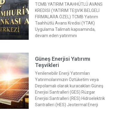
TCMB YATIRIM TAAHHÜTLÜ AVANS
KREDİSİ (YATIRIM TEŞVİK BELGELİ
FİRMALARA ÖZEL) TCMB Yatırım
Taahhütlü Avans Kredisi (YTAK)
Uygulama Talimatı kapsamında,
devam eden yatırımını
Güneş Enerjisi Yatırımı
Teşvikleri
Yenilenebilir Enerji Yatırımları
Yatırımcılarımızın Öztüketim veya
Depolamalı olarak kuracakları Güneş
Enerjisi Santralleri (GES) Rüzgar
Enerjisi Santralleri (RES) Hidroelektrik
Santralleri (HES) Jeotermal Enerji