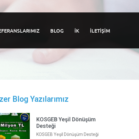
EFERANSLARIMIZ
BLOG
İK
İLETIŞIM
zer Blog Yazılarımız
KOSGEB Yeşil Dönüşüm
Desteği
KOSGEB Yeşil Dönüşüm Desteği