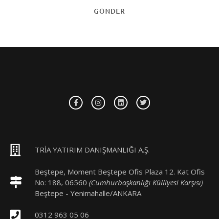
GÖNDER
TRİA YATIRIM DANIŞMANLIĞI A.Ş.
Beştepe, Moment Beştepe Ofis Plaza 12. Kat Ofis
No: 188, 06560
(Cumhurbaşkanlığı Külliyesi Karşısı)
Beştepe - Yenimahalle/ANKARA
0312 963 05 06