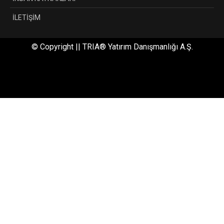
İLETİŞİM
© Copyright || TRIA® Yatırım Danışmanlığı A.Ş.