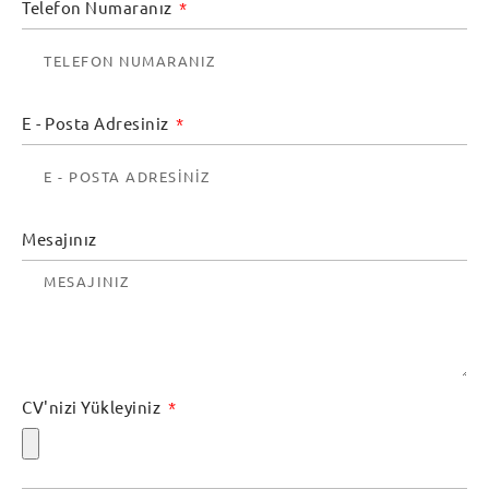
Telefon Numaranız
E - Posta Adresiniz
Mesajınız
CV'nizi Yükleyiniz