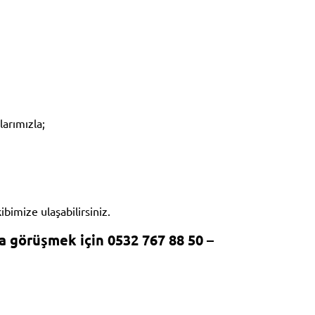
larımızla;
ibimize ulaşabilirsiniz.
a görüşmek için 0532 767 88 50 –