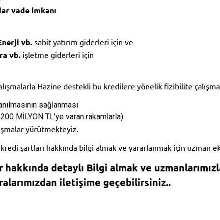
dar vade imkanı
Enerji vb.
sabit yatırım giderleri için ve
ra vb.
işletme giderleri için
ışmalarla Hazine destekli bu kredilere yönelik fizibilite çalışma
lanılmasının sağlanmas
ı
in 200 MİLYON TL’ye varan rakamlarla)
lışmalar yürütmekteyiz.
i kredi şartları hakkında bilgi almak ve yararlanmak için uzman ek
r hakkında detaylı Bilgi almak ve uzmanlarımızl
alarımızdan iletişime geçebilirsiniz..