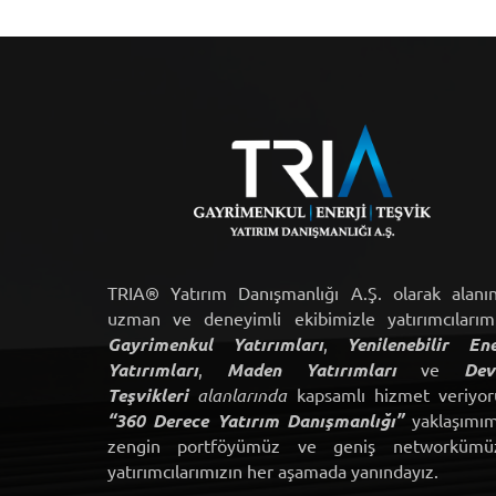
TRIA® Yatırım Danışmanlığı A.Ş. olarak alanı
uzman ve deneyimli ekibimizle yatırımcılarım
Gayrimenkul Yatırımları
,
Yenilenebilir Ene
Yatırımları
,
Maden Yatırımları
ve
Dev
Teşvikleri
alanlarında
kapsamlı hizmet veriyor
“360 Derece Yatırım Danışmanlığı”
yaklaşımım
zengin portföyümüz ve geniş networkümü
yatırımcılarımızın her aşamada yanındayız.