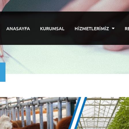
ANASAYFA
KURUMSAL
HIZMETLERIMIZ
R