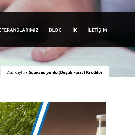
EFERANSLARIMIZ
BLOG
İK
İLETIŞIM
Ana sayfa
»
Sübvansiyonlu (Düşük Faizli) Krediler